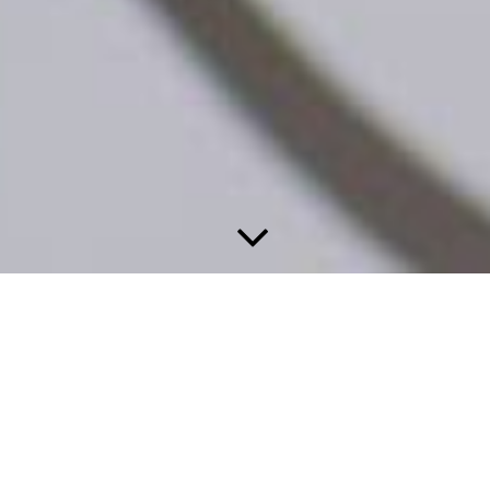
Hochzeit
Nicht nur schön, sondern auch traumhaft lecker
Ihre Hochzeitstorte backen wir liebevoll nach Ihren Wünschen.