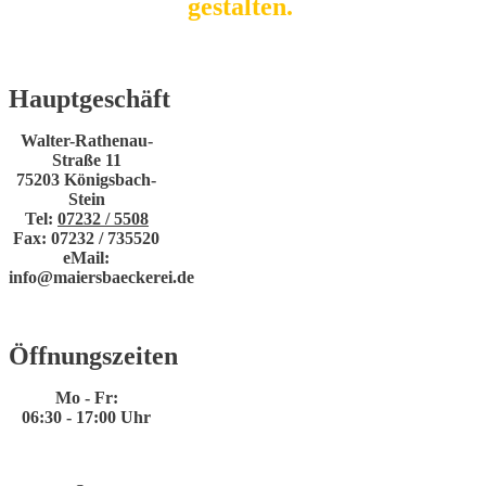
gestalten.
Hauptgeschäft
Walter-Rathenau-
Straße 11
75203 Königsbach-
Stein
Tel:
07232 / 5508
Fax: 07232 / 735520
eMail:
info@maiersbaeckerei.de
Öffnungszeiten
Mo - Fr:
06:30 - 17:00 Uhr