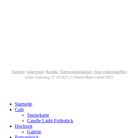
Startseite
|
Impressum
|
Kontakt
|
Datenschutzerklärung
|
Seite weiterempfehlen
Letzte Änderung: 07.10.2025 | © Martin Maier GmbH 2025
Startseite
Cafe
Speisekarte
Candle Light Frühstück
Hochzeit
Galerie
Partygebäck