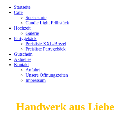
Startseite
Cafe
Speisekarte
Candle Light Frühstück
Hochzeit
Galerie
Partygebäck
Preisliste XXL-Brezel
Preisliste Partygebäck
Gutschein
Aktuelles
Kontakt
Anfahrt
Unsere Öffnungszeiten
Impressum
Handwerk aus Liebe