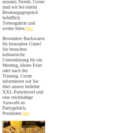
neusten Trends. Gerne
sind wir bei einem
Beratungsgespräch
behilflich.
Tortengalerie und
weiter Infos
hier
Besondere Backwaren
für besondere Gäste!
Sie brauchen
kulinarische
Unterstützung für ein
Meeting, kleine Feier
oder nach der
Trauung. Gerne
informieren wir Sie
über unsere beliebte
XXL-Partybrezel und
eine reichhaltige
Auswahl an
Partygebäck,
Preislisten
hier